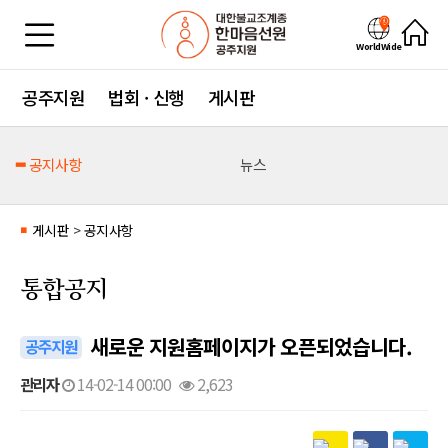
WorldWide
공주지원
법회 · 신행
게시판
공지사항
뉴스
게시판
>
공지사항
■
통합공지
새로운 지원홈페이지가 오픈되었습니다.
공주지원
관리자
14-02-14 00:00
2,623
본문